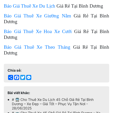
Báo Giá Thuê Xe Du Lịch
Giá Rẻ Tại Bình Dương
Báo Giá Thuê Xe Giường Nằm
Giá Rẻ Tại Bình
Dương
Báo Giá Thuê Xe Hoa Xe Cưới
Giá Rẻ Tại Bình
Dương
Báo Giá Thuê Xe Theo Tháng
Giá Rẻ Tại Bình
Dương
Chia sẻ:
Share
Facebook
Twitter
Messenger
Bài viết khác:
# 🚍 Cho Thuê Xe Du Lịch 45 Chỗ Giá Rẻ Tại Bình
Dương – Xe Đẹp – Giá Tốt – Phục Vụ Tận Nơi -
28/06/2025
# 🚌 Cho Thuê Xe 45 Chỗ Giá Rẻ Tại Bình Dương – Xe