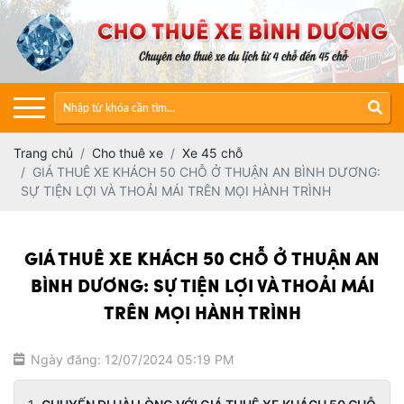
Trang chủ
Cho thuê xe
Xe 45 chỗ
GIÁ THUÊ XE KHÁCH 50 CHỖ Ở THUẬN AN BÌNH DƯƠNG:
SỰ TIỆN LỢI VÀ THOẢI MÁI TRÊN MỌI HÀNH TRÌNH
GIÁ THUÊ XE KHÁCH 50 CHỖ Ở THUẬN AN
BÌNH DƯƠNG: SỰ TIỆN LỢI VÀ THOẢI MÁI
TRÊN MỌI HÀNH TRÌNH
Ngày đăng: 12/07/2024 05:19 PM