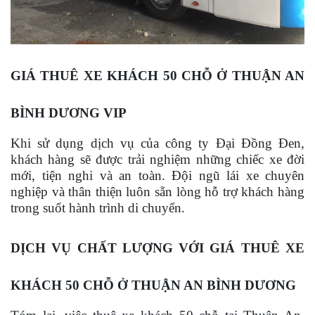
GIÁ THUÊ XE KHÁCH 50 CHỖ Ở THUẬN AN
BÌNH DƯƠNG VIP
Khi sử dụng dịch vụ của công ty Đại Đồng Đen,
khách hàng sẽ được trải nghiệm những chiếc xe đời
mới, tiện nghi và an toàn. Đội ngũ lái xe chuyên
nghiệp và thân thiện luôn sẵn lòng hỗ trợ khách hàng
trong suốt hành trình di chuyển.
DỊCH VỤ CHẤT LƯỢNG VỚI GIÁ THUÊ XE
KHÁCH 50 CHỖ Ở THUẬN AN BÌNH DƯƠNG