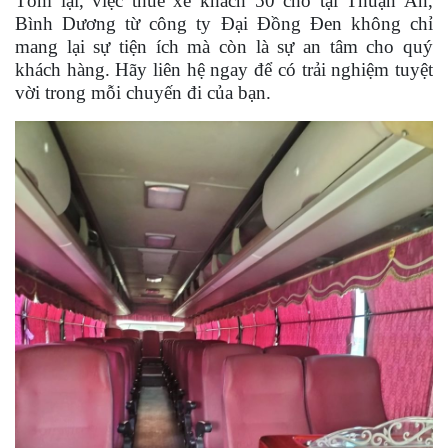
Tóm lại, việc thuê xe khách 50 chỗ tại Thuận An,
Bình Dương từ công ty Đại Đồng Đen không chỉ
mang lại sự tiện ích mà còn là sự an tâm cho quý
khách hàng. Hãy liên hệ ngay để có trải nghiệm tuyệt
vời trong mỗi chuyến đi của bạn.