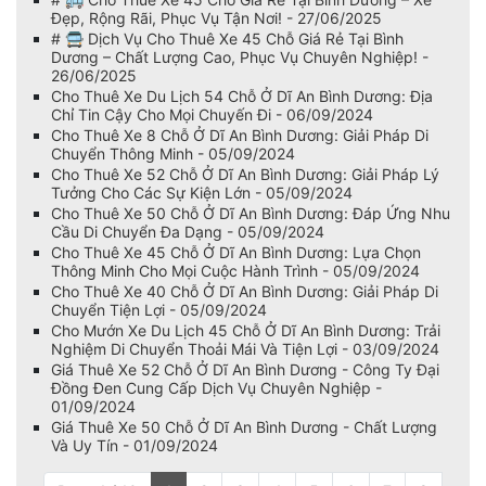
Đẹp, Rộng Rãi, Phục Vụ Tận Nơi! - 27/06/2025
# 🚍 Dịch Vụ Cho Thuê Xe 45 Chỗ Giá Rẻ Tại Bình
Dương – Chất Lượng Cao, Phục Vụ Chuyên Nghiệp! -
26/06/2025
Cho Thuê Xe Du Lịch 54 Chỗ Ở Dĩ An Bình Dương: Địa
Chỉ Tin Cậy Cho Mọi Chuyến Đi - 06/09/2024
Cho Thuê Xe 8 Chỗ Ở Dĩ An Bình Dương: Giải Pháp Di
Chuyển Thông Minh - 05/09/2024
Cho Thuê Xe 52 Chỗ Ở Dĩ An Bình Dương: Giải Pháp Lý
Tưởng Cho Các Sự Kiện Lớn - 05/09/2024
Cho Thuê Xe 50 Chỗ Ở Dĩ An Bình Dương: Đáp Ứng Nhu
Cầu Di Chuyển Đa Dạng - 05/09/2024
Cho Thuê Xe 45 Chỗ Ở Dĩ An Bình Dương: Lựa Chọn
Thông Minh Cho Mọi Cuộc Hành Trình - 05/09/2024
Cho Thuê Xe 40 Chỗ Ở Dĩ An Bình Dương: Giải Pháp Di
Chuyển Tiện Lợi - 05/09/2024
Cho Mướn Xe Du Lịch 45 Chỗ Ở Dĩ An Bình Dương: Trải
Nghiệm Di Chuyển Thoải Mái Và Tiện Lợi - 03/09/2024
Giá Thuê Xe 52 Chỗ Ở Dĩ An Bình Dương - Công Ty Đại
Đồng Đen Cung Cấp Dịch Vụ Chuyên Nghiệp -
01/09/2024
Giá Thuê Xe 50 Chỗ Ở Dĩ An Bình Dương - Chất Lượng
Và Uy Tín - 01/09/2024