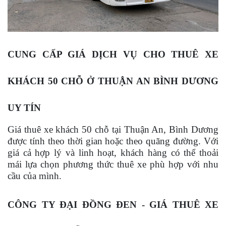
CUNG CẤP GIÁ DỊCH VỤ CHO THUÊ XE
KHÁCH 50 CHỖ Ở THUẬN AN BÌNH DƯƠNG
UY TÍN
Giá thuê xe khách 50 chỗ tại Thuận An, Bình Dương
được tính theo thời gian hoặc theo quãng đường. Với
giá cả hợp lý và linh hoạt, khách hàng có thể thoải
mái lựa chọn phương thức thuê xe phù hợp với nhu
cầu của mình.
CÔNG TY ĐẠI ĐỒNG ĐEN - GIÁ THUÊ XE