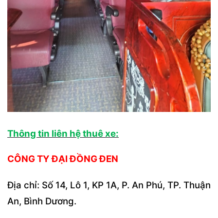
Thông tin liên hệ thuê xe:
CÔNG TY ĐẠI ĐỒNG ĐEN
Địa chỉ: Số 14, Lô 1, KP 1A, P. An Phú, TP.
Thuận
An, Bình Dương.