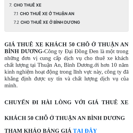
CHO THUÊ XE
CHO THUÊ XE Ở THUẬN AN
CHO THUÊ XE Ở BÌNH DƯƠNG
GIÁ THUÊ XE KHÁCH 50 CHỖ Ở THUẬN AN
BÌNH DƯƠNG-
Công ty Đại Đồng Đen là một trong
những đơn vị cung cấp dịch vụ cho thuê xe khách
chất lượng tại Thuận An, Bình Dương.ới hơn 10 năm
kinh nghiệm hoạt động trong lĩnh vực này, công ty đã
khẳng định được uy tín và chất lượng dịch vụ của
mình.
CHUYẾN ĐI HÀI LÒNG VỚI GIÁ THUÊ XE
KHÁCH 50 CHỖ Ở THUẬN AN BÌNH DƯƠNG
THAM KHẢO BẢNG GIÁ
TẠI ĐÂY