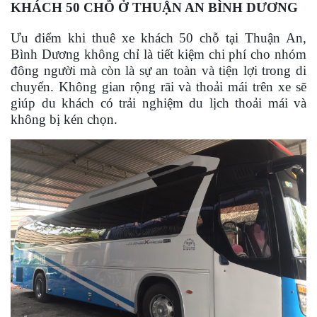
KHÁCH 50 CHỖ Ở THUẬN AN BÌNH DƯƠNG
Ưu điểm khi thuê xe khách 50 chỗ tại Thuận An,
Bình Dương không chỉ là tiết kiệm chi phí cho nhóm
đông người mà còn là sự an toàn và tiện lợi trong di
chuyển. Không gian rộng rãi và thoải mái trên xe sẽ
giúp du khách có trải nghiệm du lịch thoải mái và
không bị kén chọn.