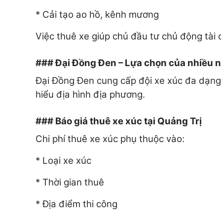
* Cải tạo ao hồ, kênh mương
Việc thuê xe giúp chủ đầu tư chủ động tài c
### Đại Đồng Đen – Lựa chọn của nhiều 
Đại Đồng Đen cung cấp đội xe xúc đa dạng t
hiểu địa hình địa phương.
### Báo giá thuê xe xúc tại Quảng Trị
Chi phí thuê xe xúc phụ thuộc vào:
* Loại xe xúc
* Thời gian thuê
* Địa điểm thi công