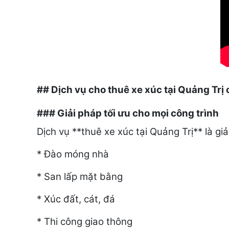
## Dịch vụ cho thuê xe xúc tại Quảng Trị 
### Giải pháp tối ưu cho mọi công trình
Dịch vụ **thuê xe xúc tại Quảng Trị** là gi
* Đào móng nhà
* San lấp mặt bằng
* Xúc đất, cát, đá
* Thi công giao thông