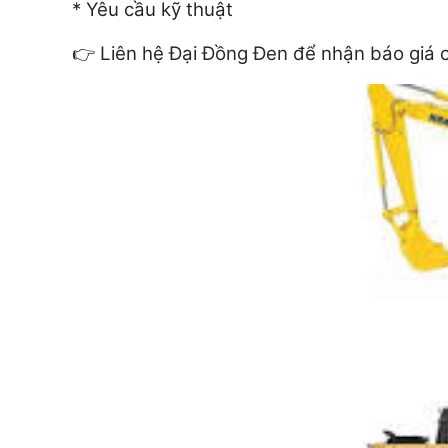
* Yêu cầu kỹ thuật
Liên hệ Đại Đồng Đen để nhận báo giá ch
👉