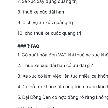
7. xe xúc xây dựng quảng trị
8. thuê xe xúc dài hạn
9. dịch vụ xe xúc quảng trị
10. cho thuê xe cuốc quảng trị
###
FAQ
❓
1. Có xuất hóa đơn VAT khi thuê xe xúc kh
2. Thuê xe xúc dài hạn có ưu đãi gì?
3. Xe xúc có làm việc liên tục nhiều ca khô
4. Có hỗ trợ khảo sát công trình trước khi 
5. Đại Đồng Đen có hợp đồng rõ ràng khôn