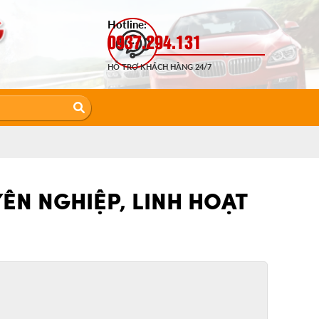
Hotline:
0937.294.131
HỖ TRỢ KHÁCH HÀNG 24/7
ÊN NGHIỆP, LINH HOẠT