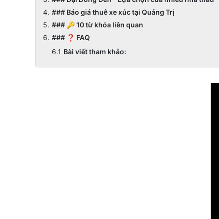
### Báo giá thuê xe xúc tại Quảng Trị
### 🔑 10 từ khóa liên quan
### ❓ FAQ
Bài viết tham khảo: