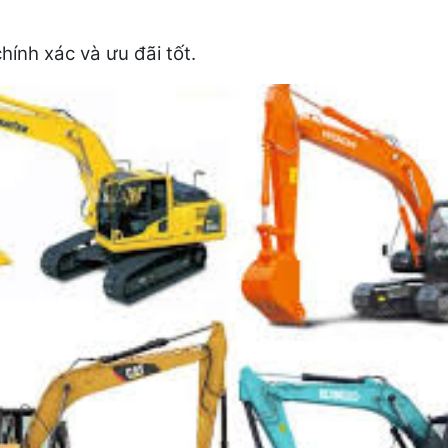
ính xác và ưu đãi tốt.