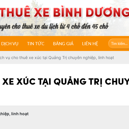
DỊCH VỤ
TIN TỨC
BẢNG GIÁ
LIÊN HỆ
ch vụ cho thuê xe xúc tại Quảng Trị chuyên nghiệp, linh hoạt
 XE XÚC TẠI QUẢNG TRỊ CHUY
hiệp, linh hoạt