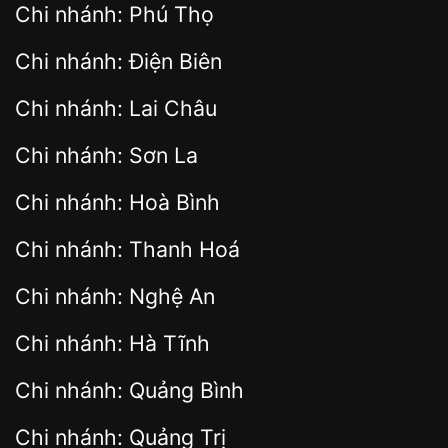
Chi nhánh: Phú Thọ
Chi nhánh: Điện Biên
Chi nhánh: Lai Châu
Chi nhánh: Sơn La
Chi nhánh: Hoà Bình
Chi nhánh: Thanh Hoá
Chi nhánh: Nghệ An
Chi nhánh: Hà Tĩnh
Chi nhánh: Quảng Bình
Chi nhánh: Quảng Trị