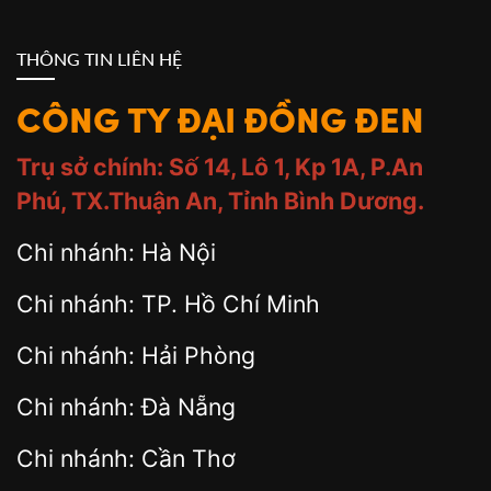
THÔNG TIN LIÊN HỆ
CÔNG TY ĐẠI ĐỒNG ĐEN
Trụ sở chính: Số 14, Lô 1, Kp 1A, P.An
Phú, TX.Thuận An, Tỉnh Bình Dương.
Chi nhánh: Hà Nội
Chi nhánh: TP. Hồ Chí Minh
Chi nhánh: Hải Phòng
Chi nhánh: Đà Nẵng
Chi nhánh: Cần Thơ