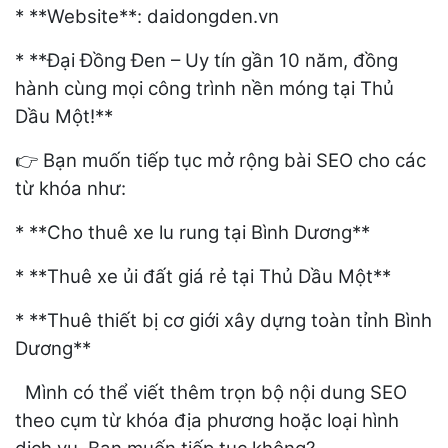
* **Website**: daidongden.vn
* **Đại Đồng Đen – Uy tín gần 10 năm, đồng
hành cùng mọi công trình nền móng tại Thủ
Dầu Một!**
Bạn muốn tiếp tục mở rộng bài SEO cho các
👉
từ khóa như:
* **Cho thuê xe lu rung tại Bình Dương**
* **Thuê xe ủi đất giá rẻ tại Thủ Dầu Một**
* **Thuê thiết bị cơ giới xây dựng toàn tỉnh Bình
Dương**
Mình có thể viết thêm trọn bộ nội dung SEO
theo cụm từ khóa địa phương hoặc loại hình