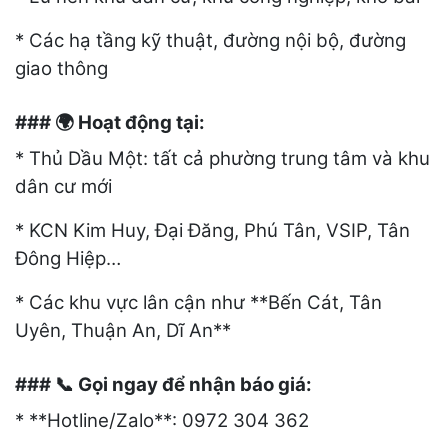
* Các hạ tầng kỹ thuật, đường nội bộ, đường
giao thông
###
Hoạt động tại:
🌍
* Thủ Dầu Một: tất cả phường trung tâm và khu
dân cư mới
* KCN Kim Huy, Đại Đăng, Phú Tân, VSIP, Tân
Đông Hiệp…
* Các khu vực lân cận như **Bến Cát, Tân
Uyên, Thuận An, Dĩ An**
###
Gọi ngay để nhận báo giá:
📞
* **Hotline/Zalo**: 0972 304 362