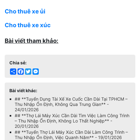
Cho thuê xe ủi
Cho thuê xe xúc
Bài viết tham khảo:
Chia sẻ:
Share
Facebook
Twitter
Messenger
Bài viết khác:
## **Tuyển Dụng Tài Xế Xe Cuốc Cần Dài Tại TPHCM –
Thu Nhập Ổn Định, Không Qua Trung Gian** -
24/01/2026
## **Thợ Lái Máy Xúc Cần Dài Tìm Việc Làm Công Trình
– Thu Nhập Ổn Định, Không Lo Thất Nghiệp** -
20/01/2026
## **Tuyển Thợ Lái Máy Xúc Cần Dài Làm Công Trình –
Thu Nhập Ổn Định, Việc Quanh Năm** - 19/01/2026