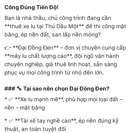
Công Đúng Tiến Độ!
Bạn là nhà thầu, chủ công trình đang cần
**thuê xe lu tại Thủ Dầu Một** để thi công mặt
bằng, ép nền đất, san lấp nền móng?
**Đại Đồng Đen** – đơn vị chuyên cung cấp
👉
**máy lu chất lượng cao**, đội ngũ vận hành
chuyên nghiệp, giá thuê linh hoạt, sẵn sàng
phục vụ mọi công trình từ nhỏ đến lớn.
###
Tại sao nên chọn Đại Đồng Đen?
🔧
*
**Xe lu mạnh mẽ**, phù hợp mọi loại đất –
✅
nền – mặt bằng
*
**Tài xế tay nghề cao**, ép nền đúng kỹ
✅
thuật, an toàn tuyệt đối