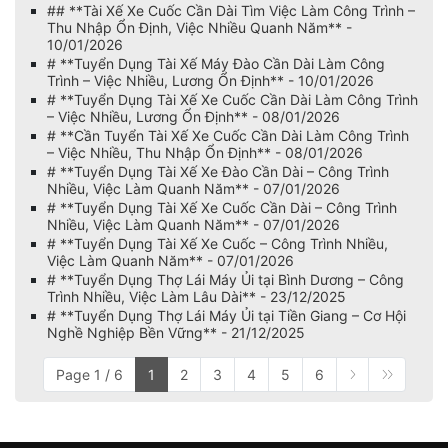
## **Tài Xế Xe Cuốc Cần Dài Tìm Việc Làm Công Trình –
Thu Nhập Ổn Định, Việc Nhiều Quanh Năm** -
10/01/2026
# **Tuyển Dụng Tài Xế Máy Đào Cần Dài Làm Công
Trình – Việc Nhiều, Lương Ổn Định** - 10/01/2026
# **Tuyển Dụng Tài Xế Xe Cuốc Cần Dài Làm Công Trình
– Việc Nhiều, Lương Ổn Định** - 08/01/2026
# **Cần Tuyển Tài Xế Xe Cuốc Cần Dài Làm Công Trình
– Việc Nhiều, Thu Nhập Ổn Định** - 08/01/2026
# **Tuyển Dụng Tài Xế Xe Đào Cần Dài – Công Trình
Nhiều, Việc Làm Quanh Năm** - 07/01/2026
# **Tuyển Dụng Tài Xế Xe Cuốc Cần Dài – Công Trình
Nhiều, Việc Làm Quanh Năm** - 07/01/2026
# **Tuyển Dụng Tài Xế Xe Cuốc – Công Trình Nhiều,
Việc Làm Quanh Năm** - 07/01/2026
# **Tuyển Dụng Thợ Lái Máy Ủi tại Bình Dương – Công
Trình Nhiều, Việc Làm Lâu Dài** - 23/12/2025
# **Tuyển Dụng Thợ Lái Máy Ủi tại Tiền Giang – Cơ Hội
Nghề Nghiệp Bền Vững** - 21/12/2025
Page 1 / 6
1
2
3
4
5
6