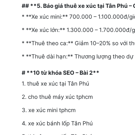
## **5. Báo giá thuê xe xúc tại Tân Phú –
* **Xe xúc mini:** 700.000 – 1.100.000đ/gi
* **Xe xúc lớn:** 1.300.000 – 1.700.000đ/g
* **Thuê theo ca:** Giảm 10–20% so với th
* **Thuê dài hạn:** Thương lượng theo dự
# **10 từ khóa SEO – Bài 2**
1. thuê xe xúc tại Tân Phú
2. cho thuê máy xúc tphcm
3. xe xúc mini tphcm
4. xe xúc bánh lốp Tân Phú