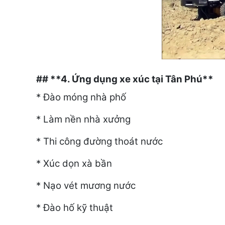
## **4. Ứng dụng xe xúc tại Tân Phú**
* Đào móng nhà phố
* Làm nền nhà xưởng
* Thi công đường thoát nước
* Xúc dọn xà bần
* Nạo vét mương nước
* Đào hố kỹ thuật