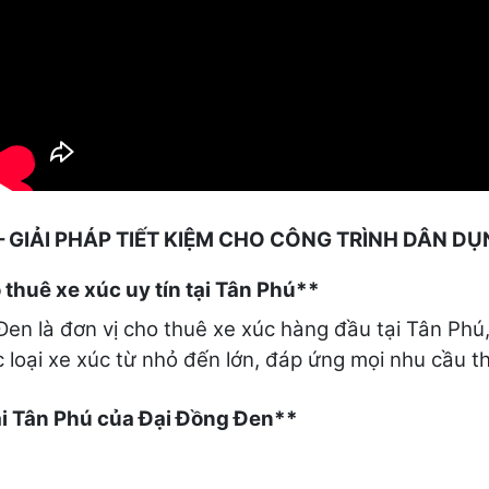
– GIẢI PHÁP TIẾT KIỆM CHO CÔNG TRÌNH DÂN D
thuê xe xúc uy tín tại Tân Phú**
Đen là đơn vị cho thuê xe xúc hàng đầu tại Tân Phú
 loại xe xúc từ nhỏ đến lớn, đáp ứng mọi nhu cầu t
tại Tân Phú của Đại Đồng Đen**