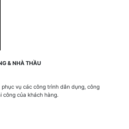
ỤNG & NHÀ THẦU
, phục vụ các công trình dân dụng, công
hi công của khách hàng.