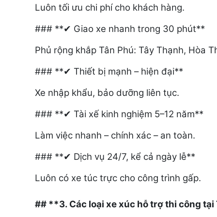
Luôn tối ưu chi phí cho khách hàng.
### **
Giao xe nhanh trong 30 phút**
✔
Phủ rộng khắp Tân Phú: Tây Thạnh, Hòa T
### **
Thiết bị mạnh – hiện đại**
✔
Xe nhập khẩu, bảo dưỡng liên tục.
### **
Tài xế kinh nghiệm 5–12 năm**
✔
Làm việc nhanh – chính xác – an toàn.
### **
Dịch vụ 24/7, kể cả ngày lễ**
✔
Luôn có xe túc trực cho công trình gấp.
## **3. Các loại xe xúc hỗ trợ thi công tạ