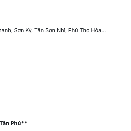
hạnh, Sơn Kỳ, Tân Sơn Nhì, Phú Thọ Hòa…
i Tân Phú**