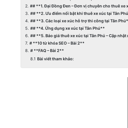
## **1. Đại Đồng Đen – Đơn vị chuyên cho thuê xe x
## **2. Ưu điểm nổi bật khi thuê xe xúc tại Tân P
## **3. Các loại xe xúc hỗ trợ thi công tại Tân Phú
## **4. Ứng dụng xe xúc tại Tân Phú**
## **5. Báo giá thuê xe xúc tại Tân Phú – Cập nhật
# **10 từ khóa SEO – Bài 2**
# **FAQ – Bài 2**
Bài viết tham khảo: