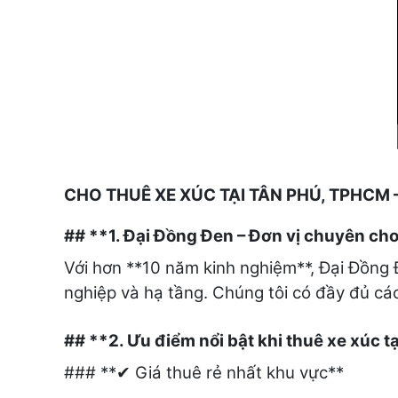
CHO THUÊ XE XÚC TẠI TÂN PHÚ, TPHCM 
## **1. Đại Đồng Đen – Đơn vị chuyên cho 
Với hơn **10 năm kinh nghiệm**, Đại Đồng 
nghiệp và hạ tầng. Chúng tôi có đầy đủ các
## **2. Ưu điểm nổi bật khi thuê xe xúc 
### **
Giá thuê rẻ nhất khu vực**
✔