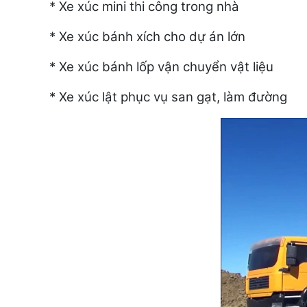
* Xe xúc mini thi công trong nhà
* Xe xúc bánh xích cho dự án lớn
* Xe xúc bánh lốp vận chuyển vật liệu
* Xe xúc lật phục vụ san gạt, làm đường