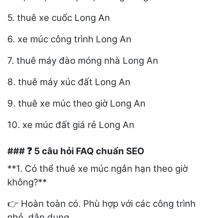
5. thuê xe cuốc Long An
6. xe múc công trình Long An
7. thuê máy đào móng nhà Long An
8. thuê máy xúc đất Long An
9. thuê xe múc theo giờ Long An
10. xe múc đất giá rẻ Long An
###
5 câu hỏi FAQ chuẩn SEO
❓
**1. Có thể thuê xe múc ngắn hạn theo giờ
không?**
Hoàn toàn có. Phù hợp với các công trình
👉
nhỏ, dân dụng.