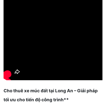
Cho thuê xe múc đất tại Long An – Giải pháp
tối ưu cho tiến độ công trình**