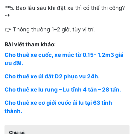
**5. Bao lâu sau khi đặt xe thì có thể thi công?
**
Thông thường 1–2 giờ, tùy vị trí.
👉
Bài viết tham khảo:
Cho thuê xe cuốc, xe múc từ 0.15- 1.2m3 giá
ưu đãi.
Cho thuê xe ủi đất D2 phục vụ 24h.
Cho thuê xe lu rung – Lu tĩnh 4 tấn – 28 tấn.
Cho thuê xe cơ giới cuốc ủi lu tại 63 tỉnh
thành.
Chia sẻ: