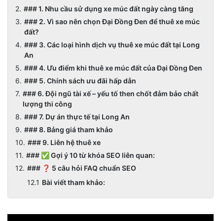
### 1. Nhu cầu sử dụng xe múc đất ngày càng tăng
### 2. Vì sao nên chọn Đại Đồng Đen để thuê xe múc
đất?
### 3. Các loại hình dịch vụ thuê xe múc đất tại Long
An
### 4. Ưu điểm khi thuê xe múc đất của Đại Đồng Đen
### 5. Chính sách ưu đãi hấp dẫn
### 6. Đội ngũ tài xế – yếu tố then chốt đảm bảo chất
lượng thi công
### 7. Dự án thực tế tại Long An
### 8. Bảng giá tham khảo
### 9. Liên hệ thuê xe
### ✅ Gợi ý 10 từ khóa SEO liên quan:
### ❓ 5 câu hỏi FAQ chuẩn SEO
Bài viết tham khảo: