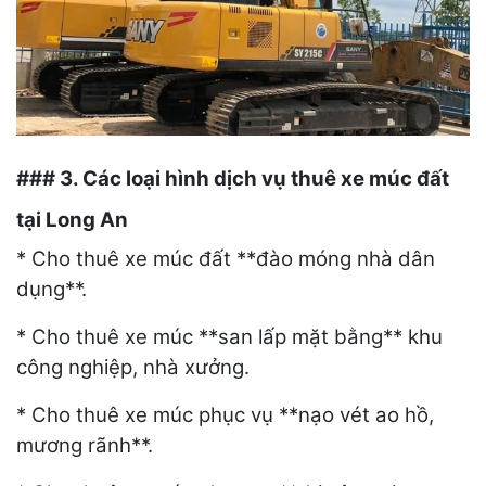
### 3. Các loại hình dịch vụ thuê xe múc đất
tại Long An
* Cho thuê xe múc đất **đào móng nhà dân
dụng**.
* Cho thuê xe múc **san lấp mặt bằng** khu
công nghiệp, nhà xưởng.
* Cho thuê xe múc phục vụ **nạo vét ao hồ,
mương rãnh**.