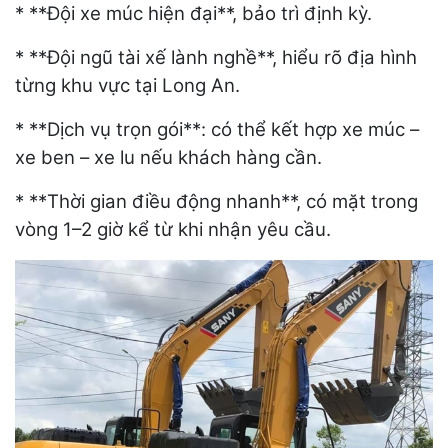
* **Đội xe múc hiện đại**, bảo trì định kỳ.
* **Đội ngũ tài xế lành nghề**, hiểu rõ địa hình
từng khu vực tại Long An.
* **Dịch vụ trọn gói**: có thể kết hợp xe múc –
xe ben – xe lu nếu khách hàng cần.
* **Thời gian điều động nhanh**, có mặt trong
vòng 1–2 giờ kể từ khi nhận yêu cầu.