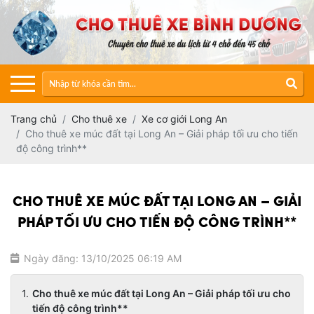
Trang chủ
Cho thuê xe
Xe cơ giới Long An
Cho thuê xe múc đất tại Long An – Giải pháp tối ưu cho tiến
độ công trình**
CHO THUÊ XE MÚC ĐẤT TẠI LONG AN – GIẢI
PHÁP TỐI ƯU CHO TIẾN ĐỘ CÔNG TRÌNH**
Ngày đăng: 13/10/2025 06:19 AM
Cho thuê xe múc đất tại Long An – Giải pháp tối ưu cho
tiến độ công trình**