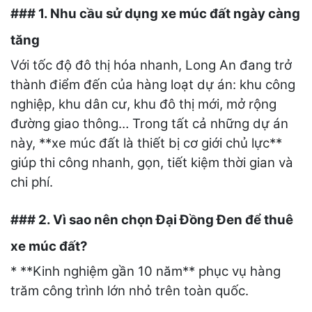
### 1. Nhu cầu sử dụng xe múc đất ngày càng
tăng
Với tốc độ đô thị hóa nhanh, Long An đang trở
thành điểm đến của hàng loạt dự án: khu công
nghiệp, khu dân cư, khu đô thị mới, mở rộng
đường giao thông… Trong tất cả những dự án
này, **xe múc đất là thiết bị cơ giới chủ lực**
giúp thi công nhanh, gọn, tiết kiệm thời gian và
chi phí.
### 2. Vì sao nên chọn Đại Đồng Đen để thuê
xe múc đất?
* **Kinh nghiệm gần 10 năm** phục vụ hàng
trăm công trình lớn nhỏ trên toàn quốc.