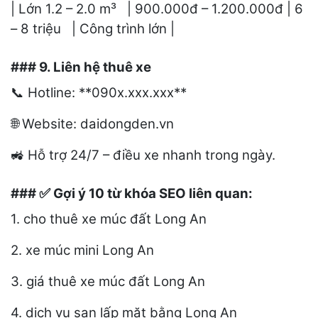
| Lớn 1.2 – 2.0 m³ | 900.000đ – 1.200.000đ | 6
– 8 triệu | Công trình lớn |
### 9. Liên hệ thuê xe
Hotline: **090x.xxx.xxx**
📞
Website: daidongden.vn
🌐
Hỗ trợ 24/7 – điều xe nhanh trong ngày.
🚜
###
Gợi ý 10 từ khóa SEO liên quan:
✅
1. cho thuê xe múc đất Long An
2. xe múc mini Long An
3. giá thuê xe múc đất Long An
4. dịch vụ san lấp mặt bằng Long An