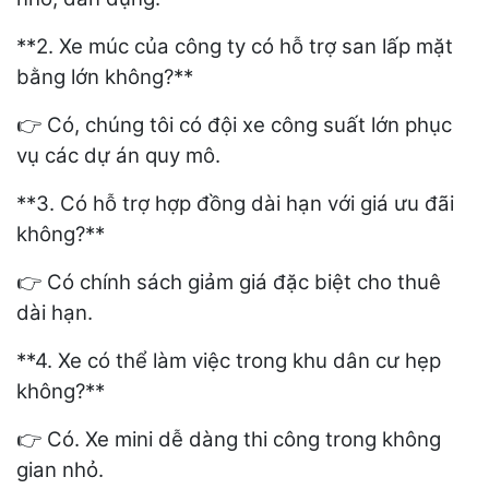
**2. Xe múc của công ty có hỗ trợ san lấp mặt
bằng lớn không?**
Có, chúng tôi có đội xe công suất lớn phục
👉
vụ các dự án quy mô.
**3. Có hỗ trợ hợp đồng dài hạn với giá ưu đãi
không?**
Có chính sách giảm giá đặc biệt cho thuê
👉
dài hạn.
**4. Xe có thể làm việc trong khu dân cư hẹp
không?**
Có. Xe mini dễ dàng thi công trong không
👉
gian nhỏ.