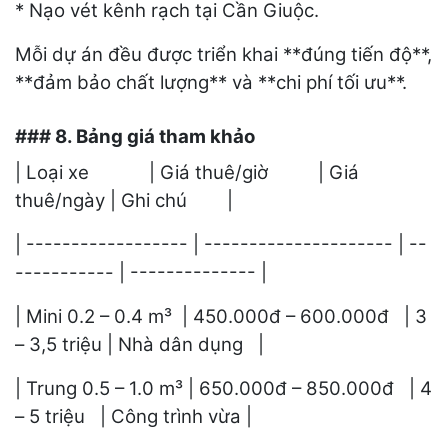
* Nạo vét kênh rạch tại Cần Giuộc.
Mỗi dự án đều được triển khai **đúng tiến độ**,
**đảm bảo chất lượng** và **chi phí tối ưu**.
### 8. Bảng giá tham khảo
| Loại xe | Giá thuê/giờ | Giá
thuê/ngày | Ghi chú |
| ------------------ | --------------------- | --
----------- | -------------- |
| Mini 0.2 – 0.4 m³ | 450.000đ – 600.000đ | 3
– 3,5 triệu | Nhà dân dụng |
| Trung 0.5 – 1.0 m³ | 650.000đ – 850.000đ | 4
– 5 triệu | Công trình vừa |