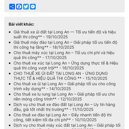
Share
Facebook
Twitter
Messenger
Bài viết khác:
Giá thuê xe ủi đất tại Long An — Tối ưu tiến độ và hiệu
suất thi công** - 19/10/2025
Giá thuê máy đào tại Long An – Giải pháp tối ưu tiến độ
thi công hạ tầng** - 18/10/2025
Cho thuê máy xúc tại Long An – Tối ưu chi phí và hiệu
quả thi công** - 17/10/2025
Cho thuê xe xúc tại Long An – Ứng dụng thực tế & Hiệu
quả thi công vượt trội** - 16/10/2025
CHO THUÊ XE ỦI ĐẤT TẠI LONG AN - ỨNG DỤNG
THỰC TẾ & HIỆU QUẢ THI CÔNG ** - 15/10/2025
Cho thuê xe ủi tại Long An – Giải pháp tối ưu cho công
trình xây dựng** - 14/10/2025
Cho thuê xe lu rung tại Long An – Giải pháp tối ưu cho
nền móng công trình** - 12/10/2025
Dịch vụ cho thuê xe đào đất tại Long An – Uy tín hàng
đầu, giá tốt nhất thị trường** - 11/10/2025
Cho thuê xe đào tại Long An – Đẩy nhanh tiến độ thi
công, tiết kiệm tối đa chi phí** - 10/10/2025
Dịch vụ cho thuê máy xúc đất tại Long An – Giải pháp tối