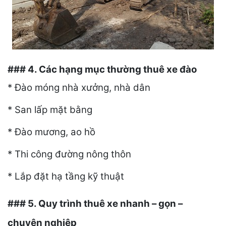
### 4. Các hạng mục thường thuê xe đào
* Đào móng nhà xưởng, nhà dân
* San lấp mặt bằng
* Đào mương, ao hồ
* Thi công đường nông thôn
* Lắp đặt hạ tầng kỹ thuật
### 5. Quy trình thuê xe nhanh – gọn –
chuyên nghiệp