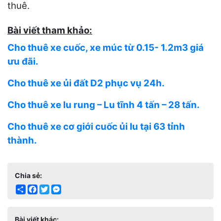
thuê.
Bài viết tham khảo:
Cho thuê xe cuốc, xe múc từ 0.15- 1.2m3 giá
ưu đãi.
Cho thuê xe ủi đất D2 phục vụ 24h.
Cho thuê xe lu rung – Lu tĩnh 4 tấn – 28 tấn.
Cho thuê xe cơ giới cuốc ủi lu tại 63 tỉnh
thành.
Chia sẻ:
Share
Facebook
Twitter
Messenger
Bài viết khác: