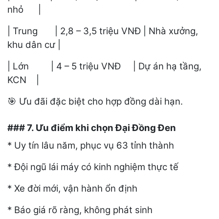
nhỏ |
| Trung | 2,8 – 3,5 triệu VNĐ | Nhà xưởng,
khu dân cư |
| Lớn | 4 – 5 triệu VNĐ | Dự án hạ tầng,
KCN |
Ưu đãi đặc biệt cho hợp đồng dài hạn.
🎯
### 7. Ưu điểm khi chọn Đại Đồng Đen
* Uy tín lâu năm, phục vụ 63 tỉnh thành
* Đội ngũ lái máy có kinh nghiệm thực tế
* Xe đời mới, vận hành ổn định
* Báo giá rõ ràng, không phát sinh