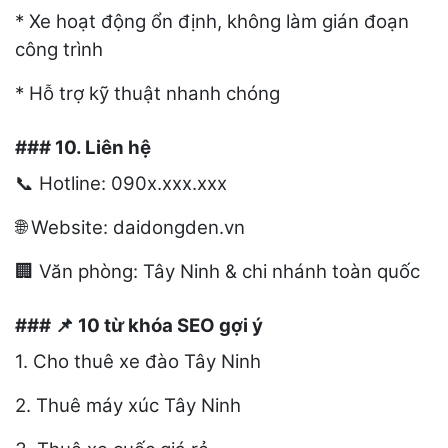
* Xe hoạt động ổn định, không làm gián đoạn
công trình
* Hỗ trợ kỹ thuật nhanh chóng
### 10. Liên hệ
Hotline: 090x.xxx.xxx
📞
Website: daidongden.vn
🌐
Văn phòng: Tây Ninh & chi nhánh toàn quốc
🏢
###
10 từ khóa SEO gợi ý
📌
1. Cho thuê xe đào Tây Ninh
2. Thuê máy xúc Tây Ninh