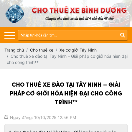
Trang chủ
Cho thuê xe
Xe cơ giới Tây Ninh
Cho thuê xe đào tại Tây Ninh – Giải pháp cơ giới hóa hiện đại
cho công trình**
CHO THUÊ XE ĐÀO TẠI TÂY NINH – GIẢI
PHÁP CƠ GIỚI HÓA HIỆN ĐẠI CHO CÔNG
TRÌNH**
Ngày đăng: 10/10/2025 12:56 PM