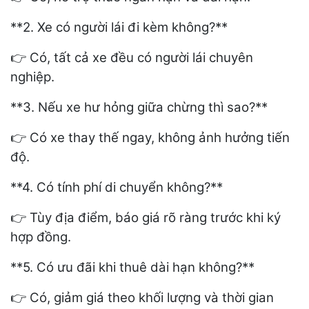
**2. Xe có người lái đi kèm không?**
Có, tất cả xe đều có người lái chuyên
👉
nghiệp.
**3. Nếu xe hư hỏng giữa chừng thì sao?**
Có xe thay thế ngay, không ảnh hưởng tiến
👉
độ.
**4. Có tính phí di chuyển không?**
Tùy địa điểm, báo giá rõ ràng trước khi ký
👉
hợp đồng.
**5. Có ưu đãi khi thuê dài hạn không?**
Có, giảm giá theo khối lượng và thời gian
👉