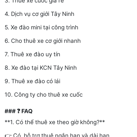
3. Thuê xe cuốc giá rẻ
4. Dịch vụ cơ giới Tây Ninh
5. Xe đào mini tại công trình
6. Cho thuê xe cơ giới nhanh
7. Thuê xe đào uy tín
8. Xe đào tại KCN Tây Ninh
9. Thuê xe đào có lái
10. Công ty cho thuê xe cuốc
###
FAQ
❓
**1. Có thể thuê xe theo giờ không?**
Có, hỗ trợ thuê ngắn hạn và dài hạn.
👉