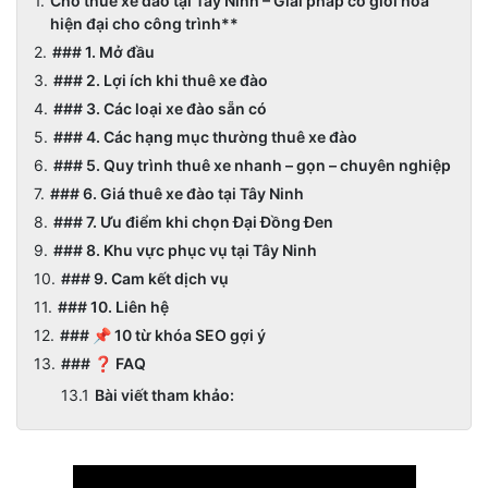
Cho thuê xe đào tại Tây Ninh – Giải pháp cơ giới hóa
hiện đại cho công trình**
### 1. Mở đầu
### 2. Lợi ích khi thuê xe đào
### 3. Các loại xe đào sẵn có
### 4. Các hạng mục thường thuê xe đào
### 5. Quy trình thuê xe nhanh – gọn – chuyên nghiệp
### 6. Giá thuê xe đào tại Tây Ninh
### 7. Ưu điểm khi chọn Đại Đồng Đen
### 8. Khu vực phục vụ tại Tây Ninh
### 9. Cam kết dịch vụ
### 10. Liên hệ
### 📌 10 từ khóa SEO gợi ý
### ❓ FAQ
Bài viết tham khảo: