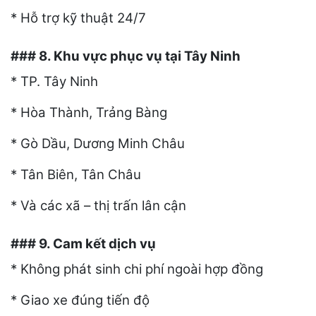
* Hỗ trợ kỹ thuật 24/7
### 8. Khu vực phục vụ tại Tây Ninh
* TP. Tây Ninh
* Hòa Thành, Trảng Bàng
* Gò Dầu, Dương Minh Châu
* Tân Biên, Tân Châu
* Và các xã – thị trấn lân cận
### 9. Cam kết dịch vụ
* Không phát sinh chi phí ngoài hợp đồng
* Giao xe đúng tiến độ