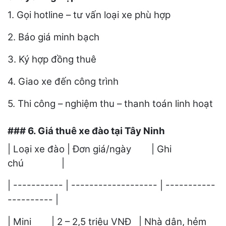
1. Gọi hotline – tư vấn loại xe phù hợp
2. Báo giá minh bạch
3. Ký hợp đồng thuê
4. Giao xe đến công trình
5. Thi công – nghiệm thu – thanh toán linh hoạt
### 6. Giá thuê xe đào tại Tây Ninh
| Loại xe đào | Đơn giá/ngày | Ghi
chú |
| ----------- | ------------------- | -----------
---------- |
| Mini | 2 – 2,5 triệu VNĐ | Nhà dân, hẻm