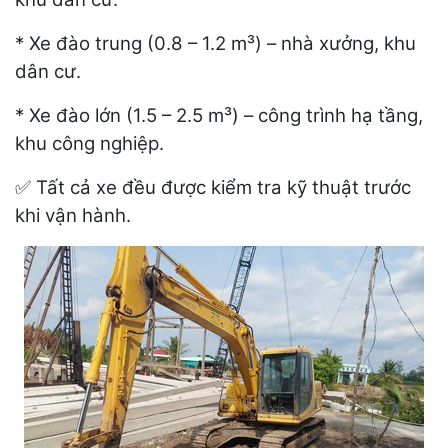
* Xe đào trung (0.8 – 1.2 m³) – nhà xưởng, khu
dân cư.
* Xe đào lớn (1.5 – 2.5 m³) – công trình hạ tầng,
khu công nghiệp.
Tất cả xe đều được kiểm tra kỹ thuật trước
✅
khi vận hành.