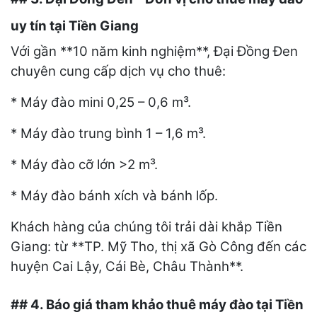
uy tín tại Tiền Giang
Với gần **10 năm kinh nghiệm**, Đại Đồng Đen
chuyên cung cấp dịch vụ cho thuê:
* Máy đào mini 0,25 – 0,6 m³.
* Máy đào trung bình 1 – 1,6 m³.
* Máy đào cỡ lớn >2 m³.
* Máy đào bánh xích và bánh lốp.
Khách hàng của chúng tôi trải dài khắp Tiền
Giang: từ **TP. Mỹ Tho, thị xã Gò Công đến các
huyện Cai Lậy, Cái Bè, Châu Thành**.
## 4. Báo giá tham khảo thuê máy đào tại Tiền