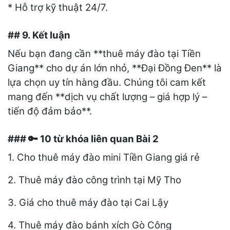
* Hỗ trợ kỹ thuật 24/7.
## 9. Kết luận
Nếu bạn đang cần **thuê máy đào tại Tiền
Giang** cho dự án lớn nhỏ, **Đại Đồng Đen** là
lựa chọn uy tín hàng đầu. Chúng tôi cam kết
mang đến **dịch vụ chất lượng – giá hợp lý –
tiến độ đảm bảo**.
###
10 từ khóa liên quan Bài 2
🔑
1. Cho thuê máy đào mini Tiền Giang giá rẻ
2. Thuê máy đào công trình tại Mỹ Tho
3. Giá cho thuê máy đào tại Cai Lậy
4. Thuê máy đào bánh xích Gò Công