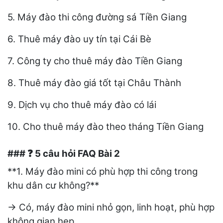
5. Máy đào thi công đường sá Tiền Giang
6. Thuê máy đào uy tín tại Cái Bè
7. Công ty cho thuê máy đào Tiền Giang
8. Thuê máy đào giá tốt tại Châu Thành
9. Dịch vụ cho thuê máy đào có lái
10. Cho thuê máy đào theo tháng Tiền Giang
###
5 câu hỏi FAQ Bài 2
❓
**1. Máy đào mini có phù hợp thi công trong
khu dân cư không?**
→ Có, máy đào mini nhỏ gọn, linh hoạt, phù hợp
không gian hẹp.