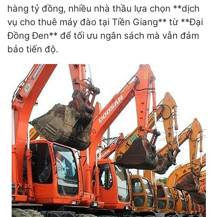
hàng tỷ đồng, nhiều nhà thầu lựa chọn **dịch
vụ cho thuê máy đào tại Tiền Giang** từ **Đại
Đồng Đen** để tối ưu ngân sách mà vẫn đảm
bảo tiến độ.