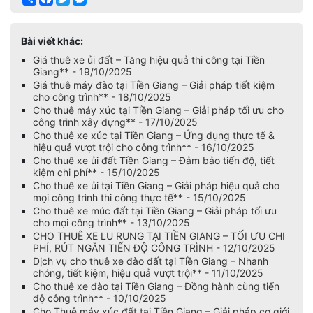
Bài viết khác:
Giá thuê xe ủi đất – Tăng hiệu quả thi công tại Tiền
Giang** - 19/10/2025
Giá thuê máy đào tại Tiền Giang – Giải pháp tiết kiệm
cho công trình** - 18/10/2025
Cho thuê máy xúc tại Tiền Giang – Giải pháp tối ưu cho
công trình xây dựng** - 17/10/2025
Cho thuê xe xúc tại Tiền Giang – Ứng dụng thực tế &
hiệu quả vượt trội cho công trình** - 16/10/2025
Cho thuê xe ủi đất Tiền Giang – Đảm bảo tiến độ, tiết
kiệm chi phí** - 15/10/2025
Cho thuê xe ủi tại Tiền Giang – Giải pháp hiệu quả cho
mọi công trình thi công thực tế** - 15/10/2025
Cho thuê xe múc đất tại Tiền Giang – Giải pháp tối ưu
cho mọi công trình** - 13/10/2025
CHO THUÊ XE LU RUNG TẠI TIỀN GIANG – TỐI ƯU CHI
PHÍ, RÚT NGẮN TIẾN ĐỘ CÔNG TRÌNH - 12/10/2025
Dịch vụ cho thuê xe đào đất tại Tiền Giang – Nhanh
chóng, tiết kiệm, hiệu quả vượt trội** - 11/10/2025
Cho thuê xe đào tại Tiền Giang – Đồng hành cùng tiến
độ công trình** - 10/10/2025
Cho Thuê máy xúc đất tại Tiền Giang – Giải pháp cơ giới