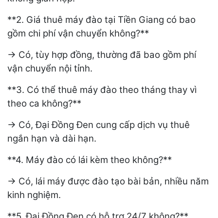
**2. Giá thuê máy đào tại Tiền Giang có bao
gồm chi phí vận chuyển không?**
→ Có, tùy hợp đồng, thường đã bao gồm phí
vận chuyển nội tỉnh.
**3. Có thể thuê máy đào theo tháng thay vì
theo ca không?**
→ Có, Đại Đồng Đen cung cấp dịch vụ thuê
ngắn hạn và dài hạn.
**4. Máy đào có lái kèm theo không?**
→ Có, lái máy được đào tạo bài bản, nhiều năm
kinh nghiệm.
**5. Đại Đồng Đen có hỗ trợ 24/7 không?**