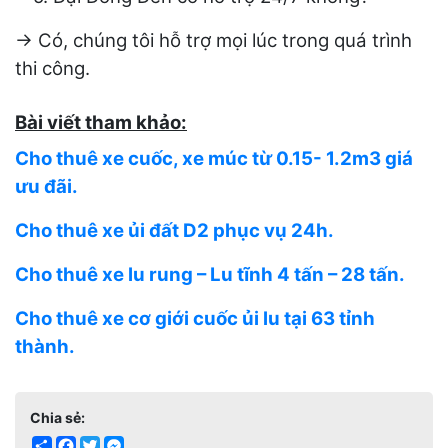
→ Có, chúng tôi hỗ trợ mọi lúc trong quá trình
thi công.
Bài viết tham khảo:
Cho thuê xe cuốc, xe múc từ 0.15- 1.2m3 giá
ưu đãi.
Cho thuê xe ủi đất D2 phục vụ 24h.
Cho thuê xe lu rung – Lu tĩnh 4 tấn – 28 tấn.
Cho thuê xe cơ giới cuốc ủi lu tại 63 tỉnh
thành.
Chia sẻ:
Share
Facebook
Twitter
Messenger