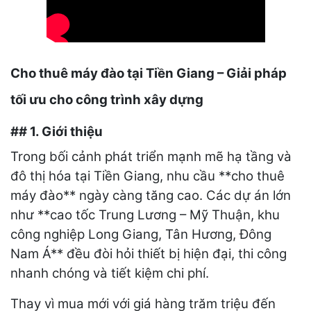
Cho thuê máy đào tại Tiền Giang – Giải pháp
tối ưu cho công trình xây dựng
## 1. Giới thiệu
Trong bối cảnh phát triển mạnh mẽ hạ tầng và
đô thị hóa tại Tiền Giang, nhu cầu **cho thuê
máy đào** ngày càng tăng cao. Các dự án lớn
như **cao tốc Trung Lương – Mỹ Thuận, khu
công nghiệp Long Giang, Tân Hương, Đông
Nam Á** đều đòi hỏi thiết bị hiện đại, thi công
nhanh chóng và tiết kiệm chi phí.
Thay vì mua mới với giá hàng trăm triệu đến