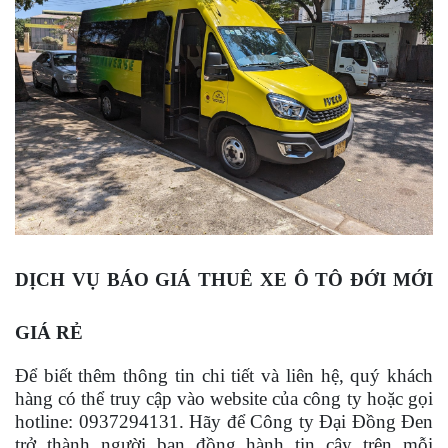
DỊCH VỤ BÁO GIÁ THUÊ XE Ô TÔ ĐỚI MỚI
GIÁ RẺ
Để biết thêm thông tin chi tiết và liên hệ, quý khách
hàng có thể truy cập vào website của công ty hoặc gọi
hotline: 0937294131. Hãy để Công ty Đại Đồng Đen
trở thành người bạn đồng hành tin cậy trên mỗi