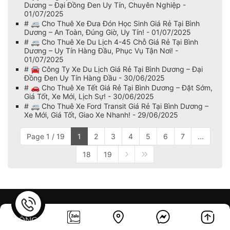
Dương – Đại Đồng Đen Uy Tín, Chuyên Nghiệp -
01/07/2025
# 🚐 Cho Thuê Xe Đưa Đón Học Sinh Giá Rẻ Tại Bình
Dương – An Toàn, Đúng Giờ, Uy Tín! - 01/07/2025
# 🚐 Cho Thuê Xe Du Lịch 4-45 Chỗ Giá Rẻ Tại Bình
Dương – Uy Tín Hàng Đầu, Phục Vụ Tận Nơi! -
01/07/2025
# 🚘 Công Ty Xe Du Lịch Giá Rẻ Tại Bình Dương – Đại
Đồng Đen Uy Tín Hàng Đầu - 30/06/2025
# 🚗 Cho Thuê Xe Tết Giá Rẻ Tại Bình Dương – Đặt Sớm,
Giá Tốt, Xe Mới, Lịch Sự! - 30/06/2025
# 🚐 Cho Thuê Xe Ford Transit Giá Rẻ Tại Bình Dương –
Xe Mới, Giá Tốt, Giao Xe Nhanh! - 29/06/2025
Page 1 / 19
1
2
3
4
5
6
7
...
18
19
THÔNG TIN LIÊN HỆ