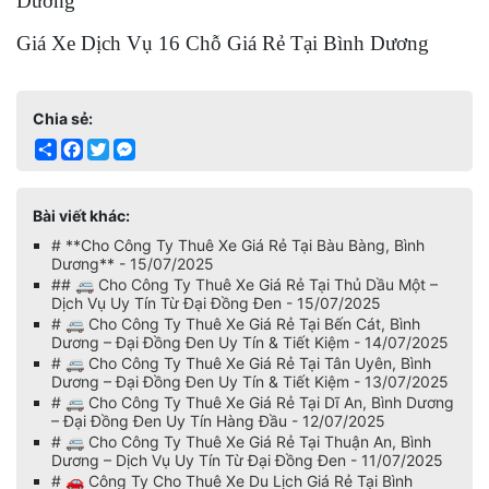
Dương
Giá Xe Dịch Vụ 16 Chỗ Giá Rẻ Tại Bình Dương
Chia sẻ:
Share
Facebook
Twitter
Messenger
Bài viết khác:
# **Cho Công Ty Thuê Xe Giá Rẻ Tại Bàu Bàng, Bình
Dương** - 15/07/2025
## 🚐 Cho Công Ty Thuê Xe Giá Rẻ Tại Thủ Dầu Một –
Dịch Vụ Uy Tín Từ Đại Đồng Đen - 15/07/2025
# 🚐 Cho Công Ty Thuê Xe Giá Rẻ Tại Bến Cát, Bình
Dương – Đại Đồng Đen Uy Tín & Tiết Kiệm - 14/07/2025
# 🚐 Cho Công Ty Thuê Xe Giá Rẻ Tại Tân Uyên, Bình
Dương – Đại Đồng Đen Uy Tín & Tiết Kiệm - 13/07/2025
# 🚐 Cho Công Ty Thuê Xe Giá Rẻ Tại Dĩ An, Bình Dương
– Đại Đồng Đen Uy Tín Hàng Đầu - 12/07/2025
# 🚐 Cho Công Ty Thuê Xe Giá Rẻ Tại Thuận An, Bình
Dương – Dịch Vụ Uy Tín Từ Đại Đồng Đen - 11/07/2025
# 🚗 Công Ty Cho Thuê Xe Du Lịch Giá Rẻ Tại Bình