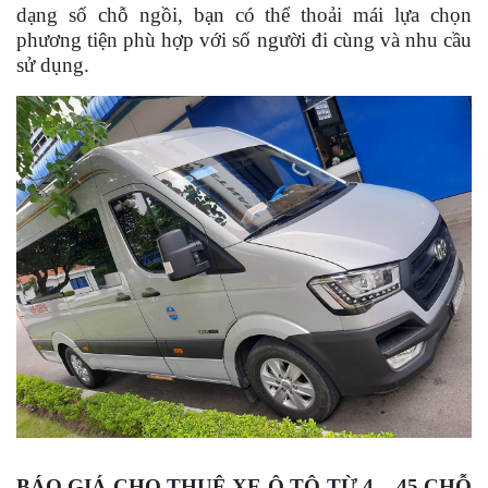
dạng số chỗ ngồi, bạn có thể thoải mái lựa chọn
phương tiện phù hợp với số người đi cùng và nhu cầu
sử dụng.
BÁO GIÁ CHO THUÊ XE Ô TÔ TỪ 4 – 45 CHỖ