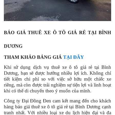
BÁO GIÁ THUÊ XE Ô TÔ GIÁ RẺ TẠI BÌNH
DƯƠNG
THAM KHẢO BẢNG GIÁ
TẠI ĐÂY
Khi sử dụng dịch vụ thuê xe ô tô giá rẻ tại Bình
Dương, bạn sẽ được hưởng nhiều lợi ích. Không chỉ
tiết kiệm chi phí so với việc sở hữu một chiếc xe
riêng, mà còn được trải nghiệm sự tiện lợi và linh hoạt
khi có thể di chuyển theo ý muốn của mình.
Công ty Đại Đồng Đen cam kết mang đến cho khách
hàng báo giá thuê xe ô tô giá rẻ tại Bình Dương cạnh
tranh nhất. Với nhiều loại xe du lịch hiện đại và đa