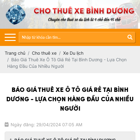
Trang chủ
Cho thuê xe
Xe Du lịch
Báo Giá Thuê Xe Ô Tô Giá Rẻ Tại Bình Dương - Lựa Chọn
Hàng Đầu Của Nhiều Người
BÁO GIÁ THUÊ XE Ô TÔ GIÁ RẺ TẠI BÌNH
DƯƠNG - LỰA CHỌN HÀNG ĐẦU CỦA NHIỀU
NGƯỜI
Ngày đăng: 29/04/2024 07:05 AM