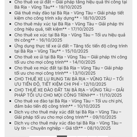
Cho thuê xe ủi đất – Giải pháp tăng hiệu quả thi công tại
Bà Rịa - Vũng Tàu** - 19/10/2025
Giá thuê máy đào tại Bà Rịa - Vũng Tàu – Giải pháp tiết
kiệm cho công trình xây dựng** - 18/10/2025
Cho thuê máy xúc tại Bà Rịa - Vũng Tàu – Giải pháp thi
công hiệu quả, tiết kiệm** - 17/10/2025
Cho thuê xe xúc tại Bà Rịa - Vũng Tàu – Tối ưu hiệu quả
thi công** - 16/10/2025
Ứng dụng thực tế xe ủi đất – Tăng tốc tiến độ công trình
tại Bà Rịa – Vũng Tàu** - 15/10/2025
Cho thuê xe ủi tại Bà Rịa - Vũng Tàu – Giải pháp thi công
tối ưu cho mọi công trình** - 14/10/2025
Cho thuê xe múc đất tại Bà Rịa – Vũng Tàu – Giải pháp
tối ưu cho mọi công trình** - 13/10/2025
CHO THUÊ XE LU RUNG TẠI BÀ RỊA – VŨNG TÀU – TỐI
ƯU TIẾN ĐỘ, TIẾT KIỆM CHI PHÍ - 12/10/2025
CHO THUÊ XE ĐÀO ĐẤT TẠI BÀ RỊA – VŨNG TÀU – GIẢI
PHÁP TỐI ƯU CHO MỌI CÔNG TRÌNH** - 11/10/2025
Cho thuê xe đào tại Bà Rịa - Vũng Tàu – Tối ưu chi phí,
đảm bảo tiến độ công trình** - 10/10/2025
Dịch vụ cho thuê máy xúc đất tại Bà Rịa – Vũng Tàu –
Giải pháp tối ưu cho mọi công trình** - 09/10/2025
Dịch vụ cho thuê máy xúc đào tại Bà Rịa - Vũng Tàu –
Uy tín – Chuyên nghiệp – Giá tốt** - 08/10/2025