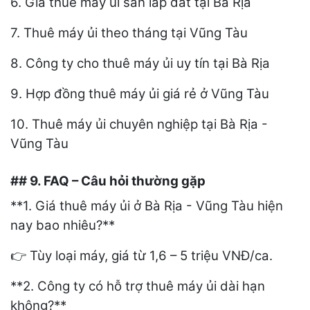
6. Giá thuê máy ủi san lấp đất tại Bà Rịa
7. Thuê máy ủi theo tháng tại Vũng Tàu
8. Công ty cho thuê máy ủi uy tín tại Bà Rịa
9. Hợp đồng thuê máy ủi giá rẻ ở Vũng Tàu
10. Thuê máy ủi chuyên nghiệp tại Bà Rịa -
Vũng Tàu
## 9. FAQ – Câu hỏi thường gặp
**1. Giá thuê máy ủi ở Bà Rịa - Vũng Tàu hiện
nay bao nhiêu?**
Tùy loại máy, giá từ 1,6 – 5 triệu VNĐ/ca.
👉
**2. Công ty có hỗ trợ thuê máy ủi dài hạn
không?**