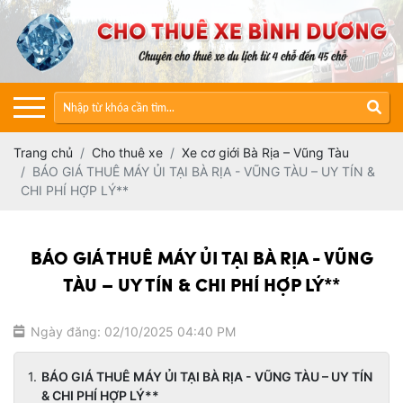
Trang chủ
Cho thuê xe
Xe cơ giới Bà Rịa – Vũng Tàu
BÁO GIÁ THUÊ MÁY ỦI TẠI BÀ RỊA - VŨNG TÀU – UY TÍN &
CHI PHÍ HỢP LÝ**
BÁO GIÁ THUÊ MÁY ỦI TẠI BÀ RỊA - VŨNG
TÀU – UY TÍN & CHI PHÍ HỢP LÝ**
Ngày đăng: 02/10/2025 04:40 PM
BÁO GIÁ THUÊ MÁY ỦI TẠI BÀ RỊA - VŨNG TÀU – UY TÍN
& CHI PHÍ HỢP LÝ**