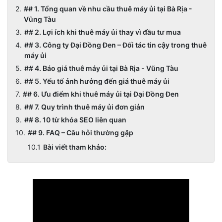
## 1. Tổng quan về nhu cầu thuê máy ủi tại Bà Rịa -
Vũng Tàu
## 2. Lợi ích khi thuê máy ủi thay vì đầu tư mua
## 3. Công ty Đại Đồng Đen – Đối tác tin cậy trong thuê
máy ủi
## 4. Báo giá thuê máy ủi tại Bà Rịa - Vũng Tàu
## 5. Yếu tố ảnh hưởng đến giá thuê máy ủi
## 6. Ưu điểm khi thuê máy ủi tại Đại Đồng Đen
## 7. Quy trình thuê máy ủi đơn giản
## 8. 10 từ khóa SEO liên quan
## 9. FAQ – Câu hỏi thường gặp
Bài viết tham khảo: