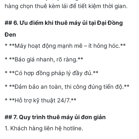
hàng chọn thuê kèm lái để tiết kiệm thời gian.
## 6. Ưu điểm khi thuê máy ủi tại Đại Đồng
Đen
* **Máy hoạt động mạnh mẽ – ít hỏng hóc.**
* **Báo giá nhanh, rõ ràng.**
* **Có hợp đồng pháp lý đầy đủ.**
* **Đảm bảo an toàn, thi công đúng tiến độ.**
* **Hỗ trợ kỹ thuật 24/7.**
## 7. Quy trình thuê máy ủi đơn giản
1. Khách hàng liên hệ hotline.