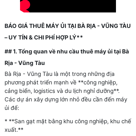
BÁO GIÁ THUÊ MÁY ỦI TẠI BÀ RỊA - VŨNG TÀU
– UY TÍN & CHI PHÍ HỢP LÝ**
## 1. Tổng quan về nhu cầu thuê máy ủi tại Bà
Rịa - Vũng Tàu
Bà Rịa - Vũng Tàu là một trong những địa
phương phát triển mạnh về **công nghiệp,
cảng biển, logistics và du lịch nghỉ dưỡng**.
Các dự án xây dựng lớn nhỏ đều cần đến máy
ủi để:
* **San gạt mặt bằng khu công nghiệp, khu chế
xuất.**