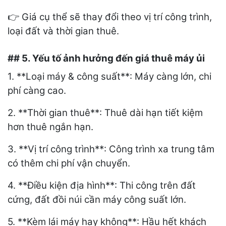
Giá cụ thể sẽ thay đổi theo vị trí công trình,
👉
loại đất và thời gian thuê.
## 5. Yếu tố ảnh hưởng đến giá thuê máy ủi
1. **Loại máy & công suất**: Máy càng lớn, chi
phí càng cao.
2. **Thời gian thuê**: Thuê dài hạn tiết kiệm
hơn thuê ngắn hạn.
3. **Vị trí công trình**: Công trình xa trung tâm
có thêm chi phí vận chuyển.
4. **Điều kiện địa hình**: Thi công trên đất
cứng, đất đồi núi cần máy công suất lớn.
5. **Kèm lái máy hay không**: Hầu hết khách