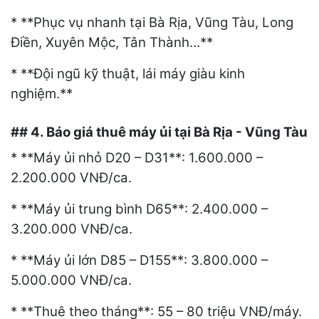
* **Phục vụ nhanh tại Bà Rịa, Vũng Tàu, Long
Điền, Xuyên Mộc, Tân Thành…**
* **Đội ngũ kỹ thuật, lái máy giàu kinh
nghiệm.**
## 4. Báo giá thuê máy ủi tại Bà Rịa - Vũng Tàu
* **Máy ủi nhỏ D20 – D31**: 1.600.000 –
2.200.000 VNĐ/ca.
* **Máy ủi trung bình D65**: 2.400.000 –
3.200.000 VNĐ/ca.
* **Máy ủi lớn D85 – D155**: 3.800.000 –
5.000.000 VNĐ/ca.
* **Thuê theo tháng**: 55 – 80 triệu VNĐ/máy.