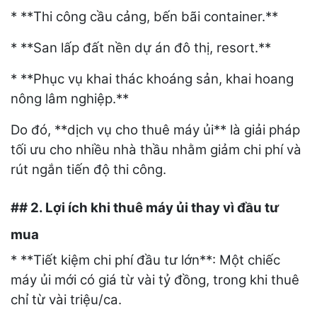
* **Thi công cầu cảng, bến bãi container.**
* **San lấp đất nền dự án đô thị, resort.**
* **Phục vụ khai thác khoáng sản, khai hoang
nông lâm nghiệp.**
Do đó, **dịch vụ cho thuê máy ủi** là giải pháp
tối ưu cho nhiều nhà thầu nhằm giảm chi phí và
rút ngắn tiến độ thi công.
## 2. Lợi ích khi thuê máy ủi thay vì đầu tư
mua
* **Tiết kiệm chi phí đầu tư lớn**: Một chiếc
máy ủi mới có giá từ vài tỷ đồng, trong khi thuê
chỉ từ vài triệu/ca.