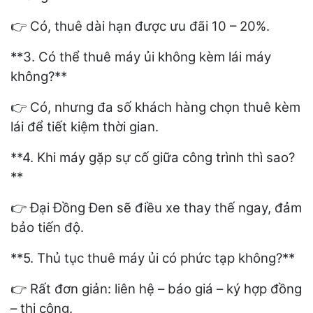
Có, thuê dài hạn được ưu đãi 10 – 20%.
👉
**3. Có thể thuê máy ủi không kèm lái máy
không?**
Có, nhưng đa số khách hàng chọn thuê kèm
👉
lái để tiết kiệm thời gian.
**4. Khi máy gặp sự cố giữa công trình thì sao?
**
Đại Đồng Đen sẽ điều xe thay thế ngay, đảm
👉
bảo tiến độ.
**5. Thủ tục thuê máy ủi có phức tạp không?**
Rất đơn giản: liên hệ – báo giá – ký hợp đồng
👉
– thi công.