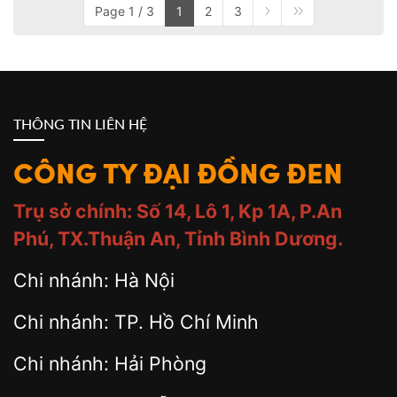
Page 1 / 3
1
2
3
THÔNG TIN LIÊN HỆ
CÔNG TY ĐẠI ĐỒNG ĐEN
Trụ sở chính: Số 14, Lô 1, Kp 1A, P.An
Phú, TX.Thuận An, Tỉnh Bình Dương.
Chi nhánh: Hà Nội
Chi nhánh: TP. Hồ Chí Minh
Chi nhánh: Hải Phòng