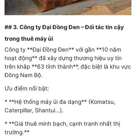
## 3. Công ty Đại Đồng Đen – Đối tác tin cậy
trong thuê máy ủi
Công ty **Đại Đồng Đen** với gần **10 năm
hoạt động** đã xây dựng thương hiệu uy tín
trên khắp **63 tỉnh thành**, đặc biệt là khu vực
Đông Nam Bộ.
Ưu điểm nổi bật:
* **Hệ thống máy ủi đa dạng** (Komatsu,
Caterpillar, Shantui…).
* **Giá thuê minh bạch, cạnh tranh nhất thị
trường.**