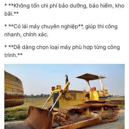
* **Không tốn chi phí bảo dưỡng, bảo hiểm, kho
bãi.**
* **Có lái máy chuyên nghiệp**, giúp thi công
nhanh, chính xác.
* **Dễ dàng chọn loại máy phù hợp từng công
trình.**