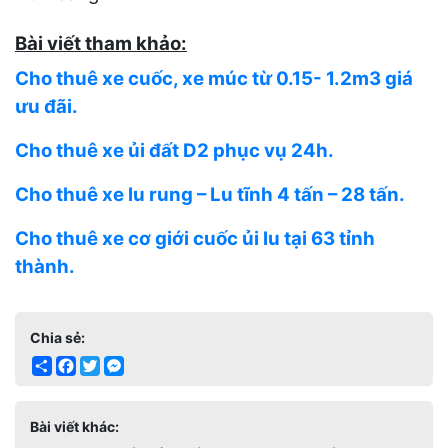
Bài viết tham khảo:
Cho thuê xe cuốc, xe múc từ 0.15- 1.2m3 giá
ưu đãi.
Cho thuê xe ủi đất D2 phục vụ 24h.
Cho thuê xe lu rung – Lu tĩnh 4 tấn – 28 tấn.
Cho thuê xe cơ giới cuốc ủi lu tại 63 tỉnh
thành.
Chia sẻ:
Share
Facebook
Twitter
Messenger
Bài viết khác: